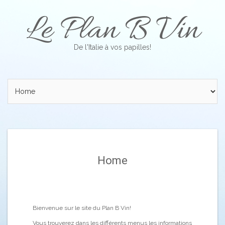
Skip
Le Plan B Vin
to
content
De l'Italie à vos papilles!
Home
Bienvenue sur le site du Plan B Vin!
Vous trouverez dans les différents menus les informations