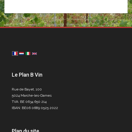
Le Plan B Vin
Rue de Bayet, 100
5024 Marche-les-Dames
TVA: BE 0634 650 214
IBAN: BE06 0689 0525 2022
Plan du site