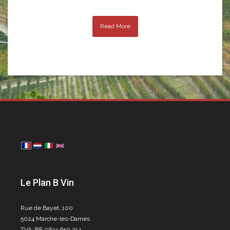
Read More
Le Plan B Vin
Rue de Bayet, 100
5024 Marche-les-Dames
TVA: BE 0634 650 214