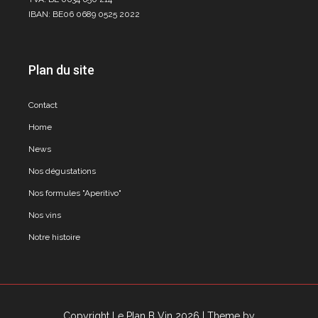
IBAN: BE06 0689 0525 2022
Plan du site
Contact
Home
News
Nos dégustations
Nos formules "Aperitivo"
Nos vins
Notre histoire
Copyright Le Plan B Vin 2026
| Theme by